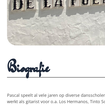
Biografie
Pascal speelt al vele jaren op diverse dansschole
werkt als gitarist voor o.a. Los Hermanos, Tinto S