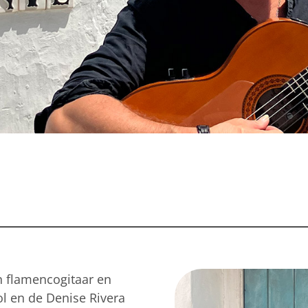
n flamencogitaar en
ol en de Denise Rivera