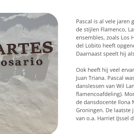
Pascal is al vele jaren
de stijlen Flamenco, La
ensembles, zoals Los 
del Lobito heeft opgen
Daarnaast speelt hij al
Ook heeft hij veel erv
Juan Triana. Pascal was
danslessen van Wil La
flamencoafdeling). Mo
de dansdocente Ilona 
Groningen. De laatste 
van o.a. Harriet IJssel 