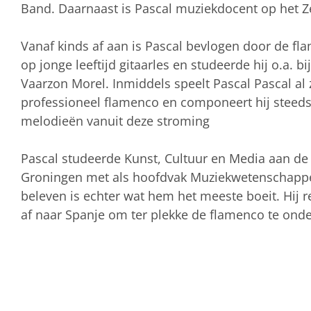
Band. Daarnaast is Pascal muziekdocent op het Ze
Vanaf kinds af aan is Pascal bevlogen door de fl
op jonge leeftijd gitaarles en studeerde hij o.a. bi
Vaarzon Morel. Inmiddels speelt Pascal Pascal al 
professioneel flamenco en componeert hij steeds
melodieën vanuit deze stroming
Pascal studeerde Kunst, Cultuur en Media aan de R
Groningen met als hoofdvak Muziekwetenschapp
beleven is echter wat hem het meeste boeit. Hij r
af naar Spanje om ter plekke de flamenco te ond